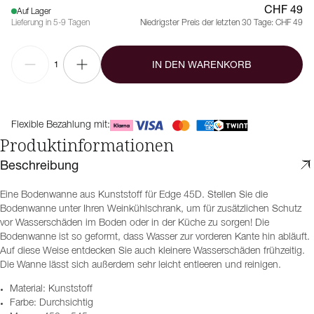
CHF 49
Auf Lager
Lieferung in 5-9 Tagen
Niedrigster Preis der letzten 30 Tage:
CHF 49
IN DEN WARENKORB
1
Flexible Bezahlung mit:
Produktinformationen
Beschreibung
Eine Bodenwanne aus Kunststoff für Edge 45D. Stellen Sie die
Bodenwanne unter Ihren Weinkühlschrank, um für zusätzlichen Schutz
vor Wasserschäden im Boden oder in der Küche zu sorgen! Die
Bodenwanne ist so geformt, dass Wasser zur vorderen Kante hin abläuft.
Auf diese Weise entdecken Sie auch kleinere Wasserschäden frühzeitig.
Die Wanne lässt sich außerdem sehr leicht entleeren und reinigen.
Material: Kunststoff
Farbe: Durchsichtig