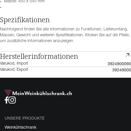
Masse: 450 x 545 mm
Spezifikationen
Nachfolgend finden Sie alle Informationen zu Funktionen, Lieferumfang,
Massen, Gewicht und weiteren Spezifikationen. Klicken Sie auf die Pfeile,
um zusätzliche Informationen anzuzeigen.
Herstellerinformationen
3924900090
Varukod, Import
39249000
Varukod, Export
UNSERE PRODUKTE
Weinkühlschrank