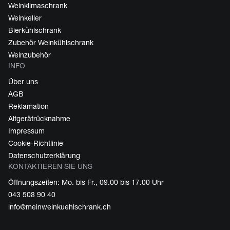
Weinklimaschrank
Weinkeller
Bierkühlschrank
Zubehör Weinkühlschrank
Weinzubehör
INFO
Über uns
AGB
Reklamation
Altgerätrücknahme
Impressum
Cookie-Richtlinie
Datenschutzerklärung
KONTAKTIEREN SIE UNS
Öffnungszeiten: Mo. bis Fr., 09.00 bis 17.00 Uhr
043 508 90 40
info@meinweinkuehlschrank.ch