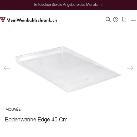
Entdecken Sie die Angebote des Monats →
MQUVÉE
Bodenwanne Edge 45 Cm