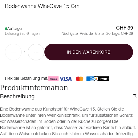
Bodenwanne WineCave 15 Cm
CHF 39
Auf Lager
Lieferung in 5-9 Tagen
Niedrigster Preis der letzten 30 Tage:
CHF 39
IN DEN WARENKORB
1
Flexible Bezahlung mit:
Produktinformation
Beschreibung
Eine Bodenwanne aus Kunststoff für WineCave 15. Stellen Sie die
Bodenwanne unter Ihren Weinkühlschrank, um für zusätzlichen Schutz
vor Wasserschäden im Boden oder in der Küche zu sorgen! Die
Bodenwanne ist so geformt, dass Wasser zur vorderen Kante hin abläuft.
Auf diese Weise entdecken Sie auch kleinere Wasserschäden frühzeitig.