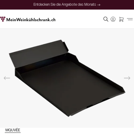
Entdecken Sie die Angebote des Monats →
MQUVÉE