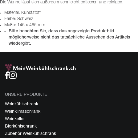
Die Wanne lässt sich außerdem sehr leicht entleeren und reinigen.
Material: Kunststoff
Farbe: Schwarz
Maße: 146 x 465 mm
Bitte beachten Sie, dass das angezeigte Produktbild
möglicherweise nicht das tatsächliche Aussehen des Artikels
wiedergibt.
UNSERE PRODUKTE
Weinkühlschrank
Weinklimaschrank
Weinkeller
Bierkühlschrank
Zubehör Weinkühlschrank