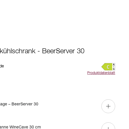
kühlschrank - BeerServer 30
de
Produktdatenblatt
lage – BeerServer 30
nne WineCave 30 cm