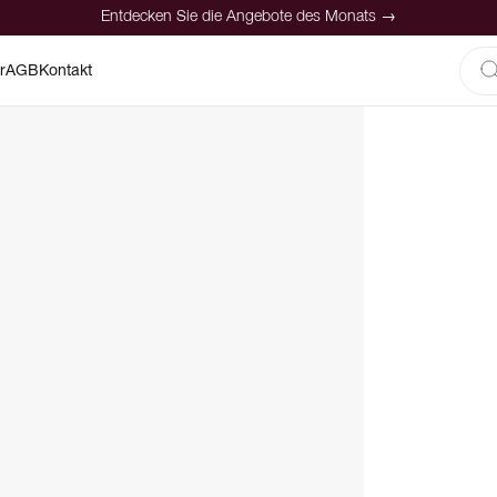
Entdecken Sie die Angebote des Monats →
r
AGB
Kontakt