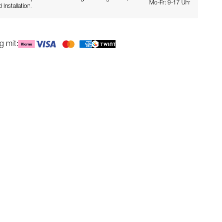
Mo-Fr: 9-17 Uhr
 Installation.
g mit: