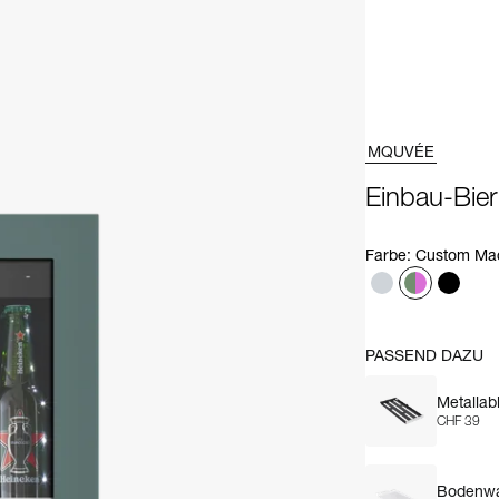
MQUVÉE
Einbau-Bier
Farbe
:
Custom Ma
PASSEND DAZU
Metallab
CHF 39
Bodenwa