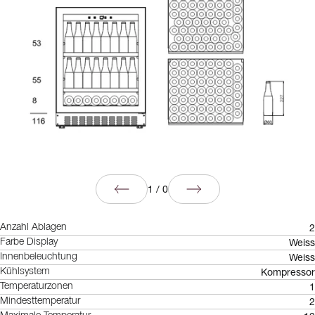
1
/
0
2
Anzahl Ablagen
Weiss
Farbe Display
Weiss
Innenbeleuchtung
Kompressor
Kühlsystem
1
Temperaturzonen
2
Mindesttemperatur