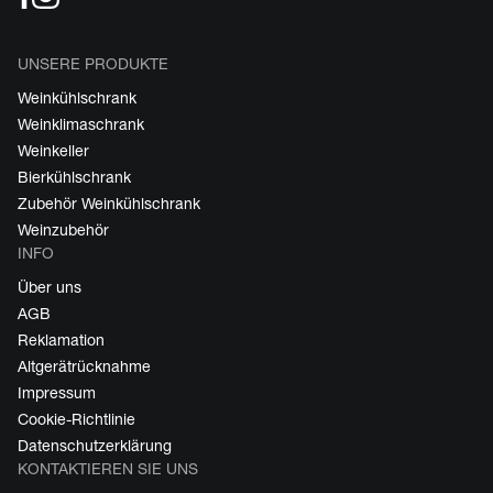
UNSERE PRODUKTE
Weinkühlschrank
Weinklimaschrank
Weinkeller
Bierkühlschrank
Zubehör Weinkühlschrank
Weinzubehör
INFO
Über uns
AGB
Reklamation
Altgerätrücknahme
Impressum
Cookie-Richtlinie
Datenschutzerklärung
KONTAKTIEREN SIE UNS