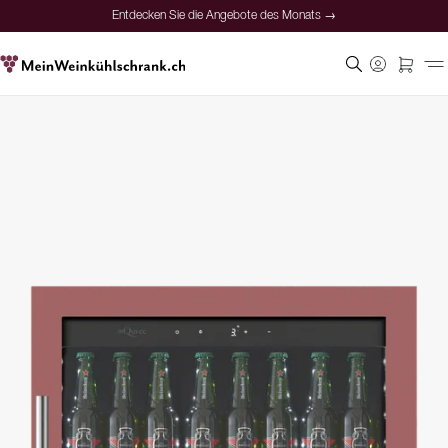
Entdecken Sie die Angebote des Monats →