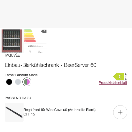
MQUVÉE
Einbau-Bierkühlschrank - BeerServer 60
Farbe
:
Custom Made
Produktdatenblatt
PASSEND DAZU
Regalfront für WineCave 60 (Anthracite Black)
CHF 15