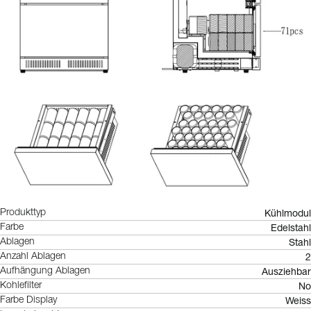
Kühlmodul
Produkttyp
Edelstahl
Farbe
Stahl
Ablagen
2
Anzahl Ablagen
Ausziehbar
Aufhängung Ablagen
No
Kohlefilter
Weiss
Farbe Display