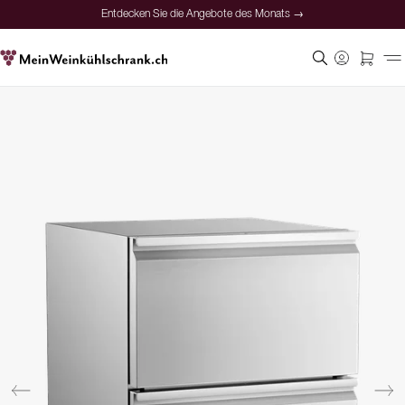
Entdecken Sie die Angebote des Monats →