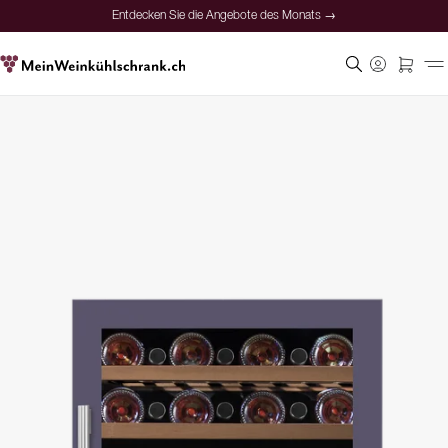
Entdecken Sie die Angebote des Monats →