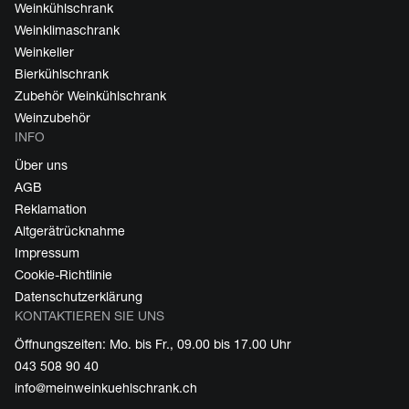
Weinkühlschrank
Weinklimaschrank
Weinkeller
Bierkühlschrank
Zubehör Weinkühlschrank
Weinzubehör
INFO
Über uns
AGB
Reklamation
Altgerätrücknahme
Impressum
Cookie-Richtlinie
Datenschutzerklärung
KONTAKTIEREN SIE UNS
Öffnungszeiten: Mo. bis Fr., 09.00 bis 17.00 Uhr
043 508 90 40
info@meinweinkuehlschrank.ch