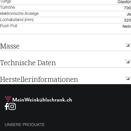
Glastür
Türtyp
700
Türhöhe
Ja
elektronische Anzeige
320
Lochabstand (mm)
Nein
Push Pull
Masse
Technische Daten
Herstellerinformationen
UNSERE PRODUKTE