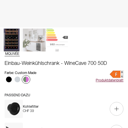
MQUVÉE
Einbau-Weinkühlschrank - WineCave 700 50D
Farbe
:
Custom Made
Produktdatenblatt
PASSEND DAZU
Kohlefilter
CHF 39