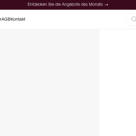
Entdecken Sie die Angebote des Monats →
r
AGB
Kontakt