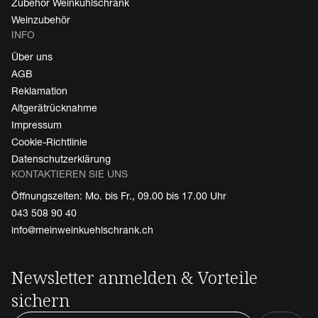
Zubehör Weinkühlschrank
Weinzubehör
INFO
Über uns
AGB
Reklamation
Altgerätrücknahme
Impressum
Cookie-Richtlinie
Datenschutzerklärung
KONTAKTIEREN SIE UNS
Öffnungszeiten: Mo. bis Fr., 09.00 bis 17.00 Uhr
043 508 90 40
info@meinweinkuehlschrank.ch
Newsletter anmelden & Vorteile
sichern