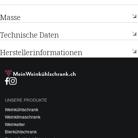
Masse
Technische Daten
Herstellerinformationen
UNSERE PRODUKTE
Weinkühlschrank
Weinklimaschrank
Weinkeller
Bierkühlschrank