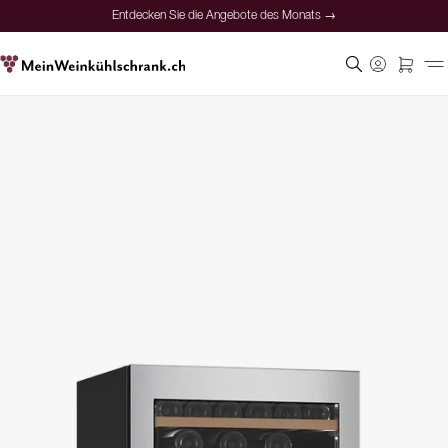
Entdecken Sie die Angebote des Monats →