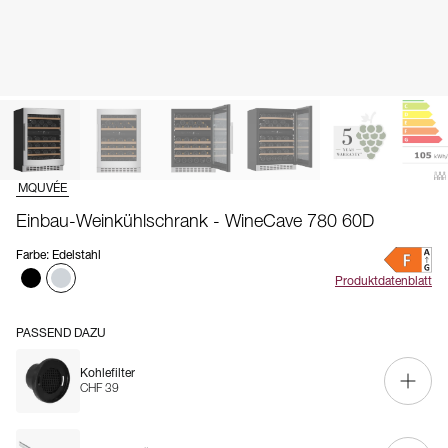
MQUVÉE
Einbau-Weinkühlschrank - WineCave 780 60D
Farbe
:
Edelstahl
Produktdatenblatt
PASSEND DAZU
Kohlefilter
CHF 39