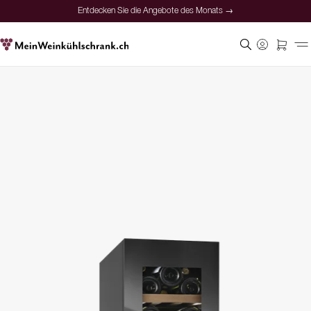
Entdecken Sie die Angebote des Monats →