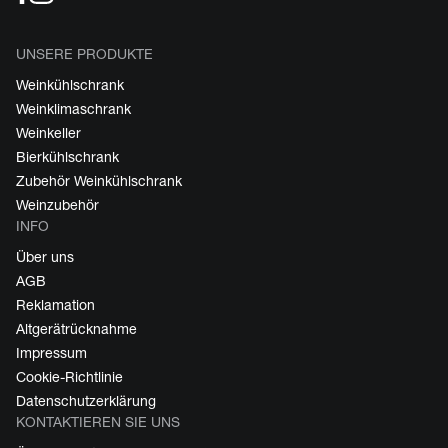
UNSERE PRODUKTE
Weinkühlschrank
Weinklimaschrank
Weinkeller
Bierkühlschrank
Zubehör Weinkühlschrank
Weinzubehör
INFO
Über uns
AGB
Reklamation
Altgerätrücknahme
Impressum
Cookie-Richtlinie
Datenschutzerklärung
KONTAKTIEREN SIE UNS