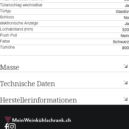
Ja
Türanschlag wechselbar
Glastür
Türtyp
No
Schloss
Ja
elektronische Anzeige
320
Lochabstand (mm)
Nein
Push Pull
Schwarz
Farbe
800
Türhöhe
Masse
Technische Daten
Herstellerinformationen