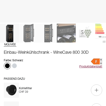
MQUVÉE
Einbau-Weinkühlschrank - WineCave 800 30D
Farbe
:
Schwarz
Produktdatenblatt
PASSEND DAZU
Kohlefilter
CHF 39