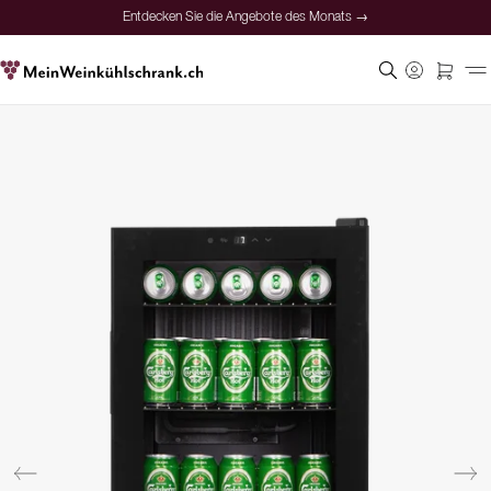
Entdecken Sie die Angebote des Monats →