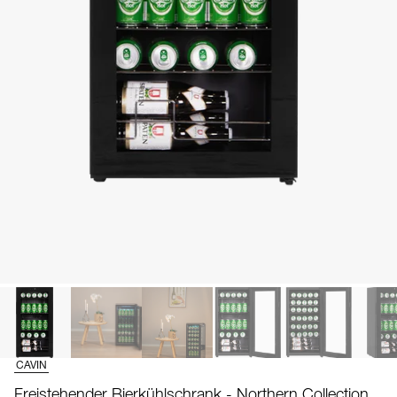
CAVIN
Freistehender Bierkühlschrank - Northern Collection