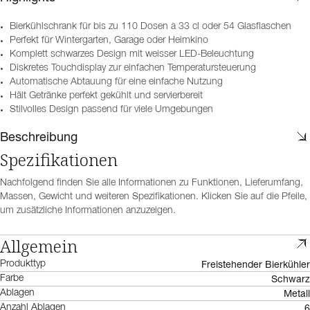
Bierkühlschrank für bis zu 110 Dosen à 33 cl oder 54 Glasflaschen
Perfekt für Wintergarten, Garage oder Heimkino
Komplett schwarzes Design mit weisser LED-Beleuchtung
Diskretes Touchdisplay zur einfachen Temperatursteuerung
Automatische Abtauung für eine einfache Nutzung
Hält Getränke perfekt gekühlt und servierbereit
Stilvolles Design passend für viele Umgebungen
Beschreibung
Spezifikationen
Nachfolgend finden Sie alle Informationen zu Funktionen, Lieferumfang,
Massen, Gewicht und weiteren Spezifikationen. Klicken Sie auf die Pfeile,
um zusätzliche Informationen anzuzeigen.
Allgemein
Freistehender Bierkühler
Produkttyp
Schwarz
Farbe
Metall
Ablagen
6
Anzahl Ablagen