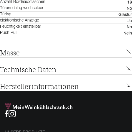
18
Anzahl Bordeauxflaschen
No
Türanschlag wechselbar
Glastür
Türtyp
Ja
elektronische Anzeige
No
Feuchtigkeit einstellbar
Nein
Push Pull
Masse
Technische Daten
Herstellerinformationen