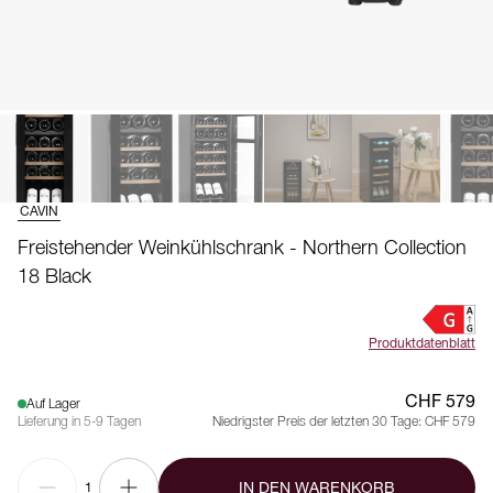
CAVIN
Freistehender Weinkühlschrank - Northern Collection
18 Black
Produktdatenblatt
CHF 579
Auf Lager
Lieferung in 5-9 Tagen
Niedrigster Preis der letzten 30 Tage:
CHF 579
IN DEN WARENKORB
1