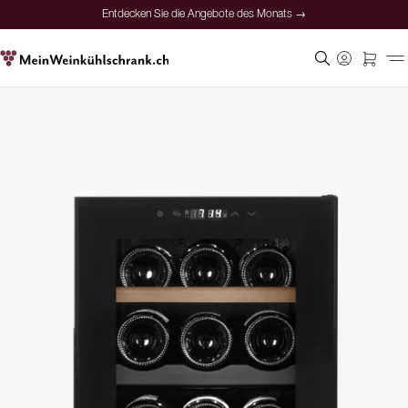
Entdecken Sie die Angebote des Monats →