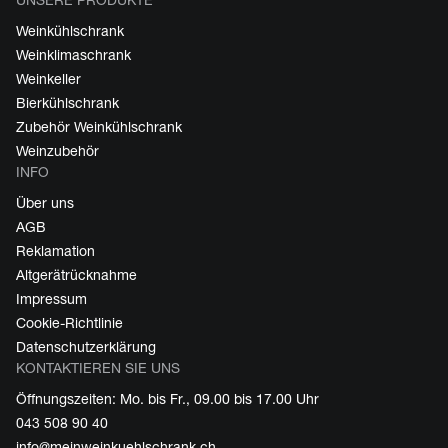
UNSERE PRODUKTE
Weinkühlschrank
Weinklimaschrank
Weinkeller
Bierkühlschrank
Zubehör Weinkühlschrank
Weinzubehör
INFO
Über uns
AGB
Reklamation
Altgerätrücknahme
Impressum
Cookie-Richtlinie
Datenschutzerklärung
KONTAKTIEREN SIE UNS
Öffnungszeiten: Mo. bis Fr., 09.00 bis 17.00 Uhr
043 508 90 40
info@meinweinkuehlschrank.ch