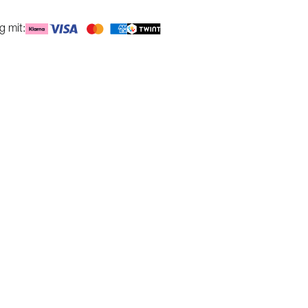
g mit: