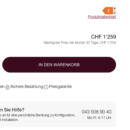
Produktdatenblatt
CHF 1'259
Niedrigster Preis der letzten 30 Tage:
CHF 1'259
IN DEN WARENKORB
den
Sichere Bezahlung
Preisgarantie
n Sie Hilfe?
043 508 90 40
s an für eine persönliche Beratung zu Konfiguration,
Mo-Fr: 9-17 Uhr
 Installation.