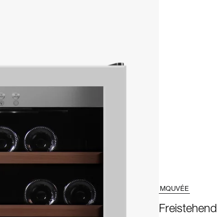
MQUVÉE
Freistehen