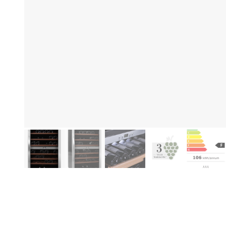
Produktinformationen
Be
mQ
Fr