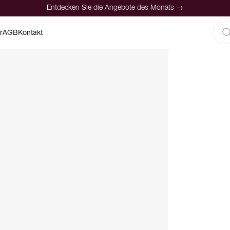
Entdecken Sie die Angebote des Monats →
r
AGB
Kontakt