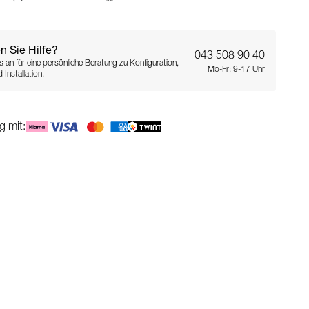
n Sie Hilfe?
043 508 90 40
s an für eine persönliche Beratung zu Konfiguration,
Mo-Fr: 9-17 Uhr
 Installation.
g mit: