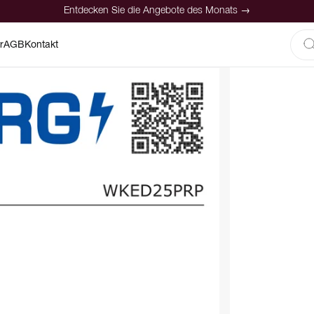
Entdecken Sie die Angebote des Monats →
r
AGB
Kontakt