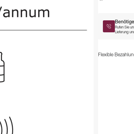
Benötige
Rufen Sie un
Lieferung und
Flexible Bezahlun