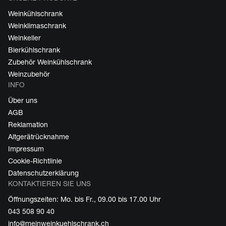
Weinkühlschrank
Weinklimaschrank
Weinkeller
Bierkühlschrank
Zubehör Weinkühlschrank
Weinzubehör
INFO
Über uns
AGB
Reklamation
Altgerätrücknahme
Impressum
Cookie-Richtlinie
Datenschutzerklärung
KONTAKTIEREN SIE UNS
Öffnungszeiten: Mo. bis Fr., 09.00 bis 17.00 Uhr
043 508 90 40
info@meinweinkuehlschrank.ch