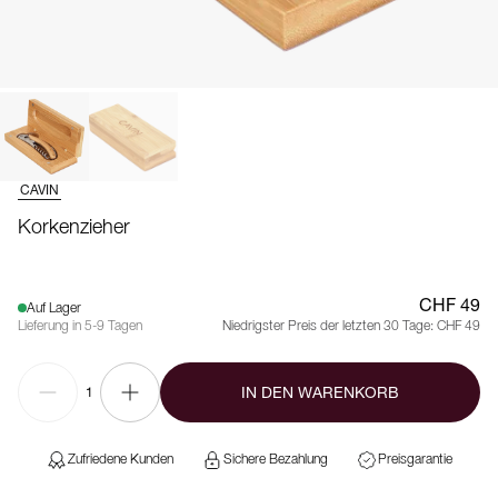
CAVIN
Korkenzieher
CHF 49
Auf Lager
Lieferung in 5-9 Tagen
Niedrigster Preis der letzten 30 Tage:
CHF 49
IN DEN WARENKORB
1
Zufriedene Kunden
Sichere Bezahlung
Preisgarantie