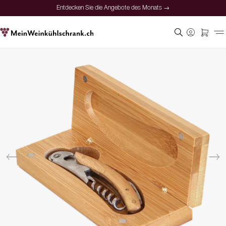
Entdecken Sie die Angebote des Monats →