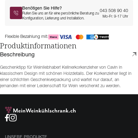
Benötigen Sie Hilfe?
043 508 90 40
Rufen Sie uns an für eine persönliche Beratung zu
Mo-Fr: 9-17 Uhr
Konfiguration, Lieferung und Installation.
Flexible Bezahlung mit:
Produktinformationen
Beschreibung
Geschenktipp für Weinliebhaber! Kellnerkorkenzieher von Cavin in
klassischem Design mit schönen Holzdetails. Der Korkenzieher liegt in
einer schlichten Geschenkverpackung und wartet nur darauf, an
jemanden mit einer Leidenschaft für Wein verschenkt zu werden.
UNSERE PRODUKTE