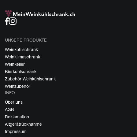
UNSERE PRODUKTE
Weinkühlschrank
Weinklimaschrank
Weinkeller
Bierkühlschrank
Zubehör Weinkühlschrank
Weinzubehör
INFO
Über uns
AGB
Reklamation
Altgerätrücknahme
Impressum