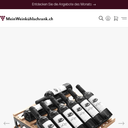
Entdecken Sie die Angebote des Monats →