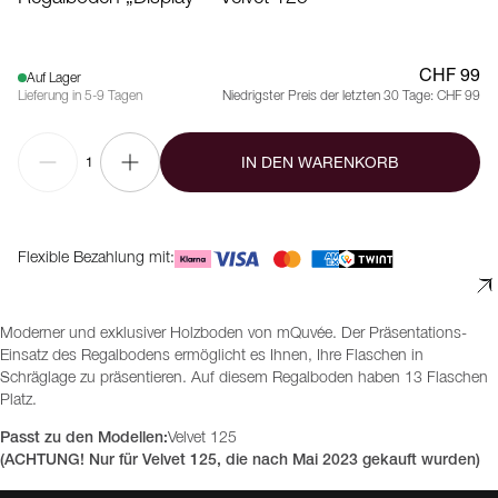
CHF 99
Auf Lager
Lieferung in 5-9 Tagen
Niedrigster Preis der letzten 30 Tage:
CHF 99
IN DEN WARENKORB
1
Flexible Bezahlung mit:
Moderner und exklusiver Holzboden von mQuvée. Der Präsentations-
Einsatz des Regalbodens ermöglicht es Ihnen, Ihre Flaschen in
Schräglage zu präsentieren. Auf diesem Regalboden haben 13 Flaschen
Platz.
Passt zu den Modellen:
Velvet 125
(ACHTUNG! Nur für Velvet 125, die nach Mai 2023 gekauft wurden)