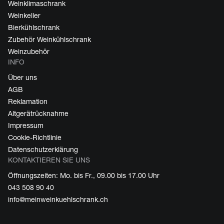
Weinklimaschrank
Weinkeller
Bierkühlschrank
Zubehör Weinkühlschrank
Weinzubehör
INFO
Über uns
AGB
Reklamation
Altgerätrücknahme
Impressum
Cookie-Richtlinie
Datenschutzerklärung
KONTAKTIEREN SIE UNS
Öffnungszeiten: Mo. bis Fr., 09.00 bis 17.00 Uhr
043 508 90 40
info@meinweinkuehlschrank.ch