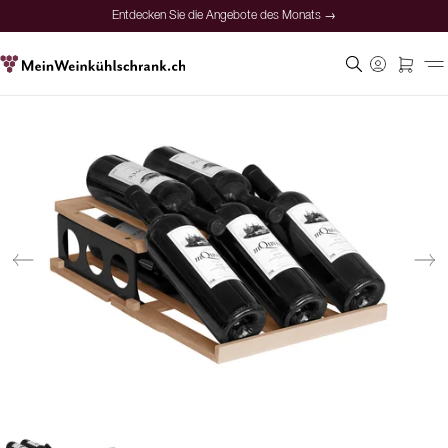
Entdecken Sie die Angebote des Monats →