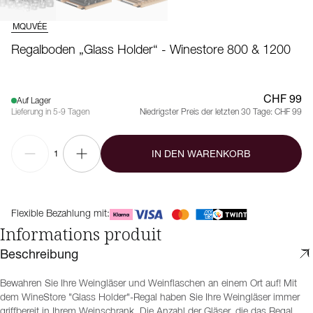
MQUVÉE
Regalboden „Glass Holder“ - Winestore 800 & 1200
CHF 99
Auf Lager
Lieferung in 5-9 Tagen
Niedrigster Preis der letzten 30 Tage:
CHF 99
IN DEN WARENKORB
1
Flexible Bezahlung mit:
Informations produit
Beschreibung
Bewahren Sie Ihre Weingläser und Weinflaschen an einem Ort auf! Mit
dem WineStore "Glass Holder"-Regal haben Sie Ihre Weingläser immer
griffbereit in Ihrem Weinschrank. Die Anzahl der Gläser, die das Regal