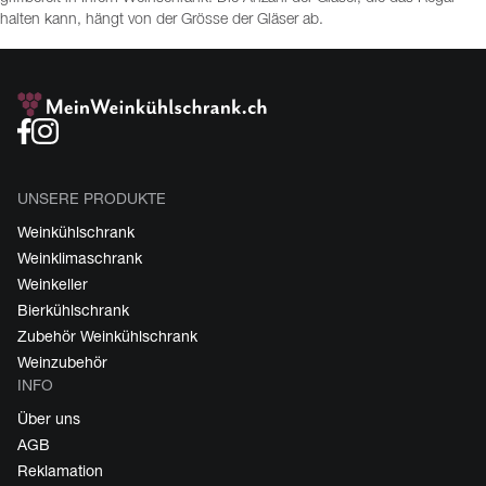
halten kann, hängt von der Grösse der Gläser ab.
UNSERE PRODUKTE
Weinkühlschrank
Weinklimaschrank
Weinkeller
Bierkühlschrank
Zubehör Weinkühlschrank
Weinzubehör
INFO
Über uns
AGB
Reklamation