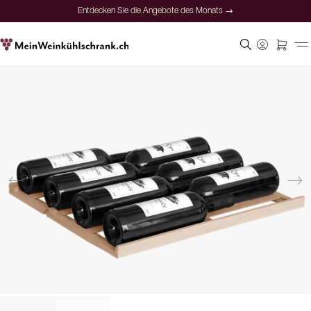
Entdecken Sie die Angebote des Monats →