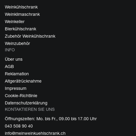
Weinkühlschrank
Weinklimaschrank
Weinkeller
Bierkühlschrank
Zubehör Weinkühlschrank
Weinzubehör
INFO
Über uns
AGB
Reklamation
Altgerätrücknahme
Impressum
Cookie-Richtlinie
Datenschutzerklärung
KONTAKTIEREN SIE UNS
Öffnungszeiten: Mo. bis Fr., 09.00 bis 17.00 Uhr
043 508 90 40
info@meinweinkuehlschrank.ch