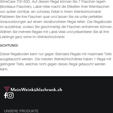
WineCave 700 60D. Auf diesem Regal können Sie 7 Flaschen lagern
(Bordeaux-Flaschen). Label-View macht die Etiketten Ihrer Weinflaschen
von außen sichtbar, ein schickes Detail in Ihrem Weinkühlschrank!
Platzieren Sie Ihre Flaschen quer und lassen Sie sie unter perfekten
Voraussetzungen auf einem vibrationsfreien Regal reifen. Der Regalboden
ist ausziehbar, sodass Sie geschmeidig die Flaschen entnehmen können.
Wählen Sie mehrere Regale mit Label-View und präsentieren Sie all Ihre
Lieblinge ganz vorne im Weinkühlschrank!
ACHTUNG!
Dieser Regalboden kann nur gegen Standard-Regale mit maximaler Tiefe
ausgetauscht werden. Die meisten Weinkühlschränke haben 1 Regal mit
geringerer Tiefe, welches nicht gegen dieses Regal getauscht werden
kann.
UNSERE PRODUKTE