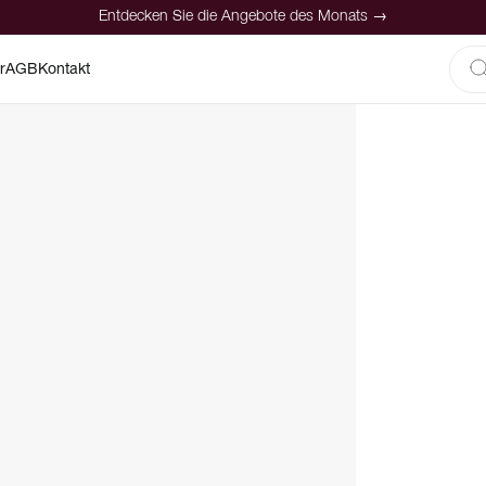
Entdecken Sie die Angebote des Monats →
r
AGB
Kontakt