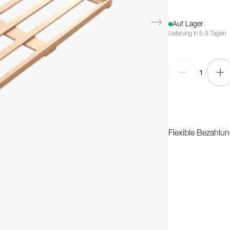
Auf Lager
Lieferung in 5-9 Tagen
1
Flexible Bezahlun