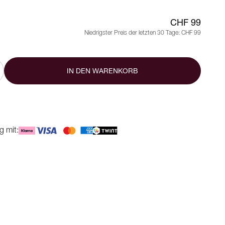
CHF 99
Niedrigster Preis der letzten 30 Tage:
CHF 99
IN DEN WARENKORB
g mit: