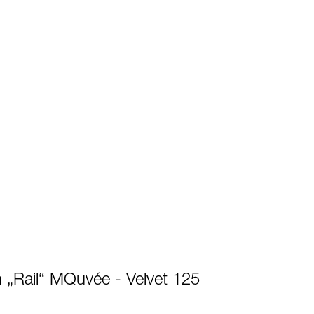
 „Rail“ MQuvée - Velvet 125