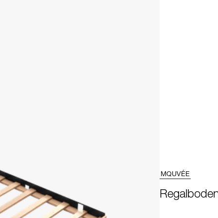
MQUVÉE
Regalboden