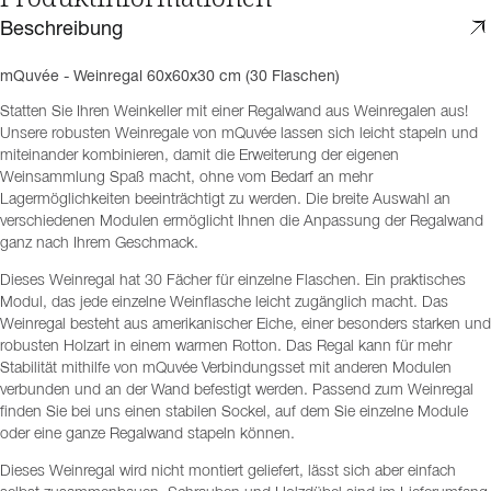
Beschreibung
mQuvée - Weinregal 60x60x30 cm (30 Flaschen)
Statten Sie Ihren Weinkeller mit einer Regalwand aus Weinregalen aus!
Unsere robusten Weinregale von mQuvée lassen sich leicht stapeln und
miteinander kombinieren, damit die Erweiterung der eigenen
Weinsammlung Spaß macht, ohne vom Bedarf an mehr
Lagermöglichkeiten beeinträchtigt zu werden. Die breite Auswahl an
verschiedenen Modulen ermöglicht Ihnen die Anpassung der Regalwand
ganz nach Ihrem Geschmack.
Dieses Weinregal hat 30 Fächer für einzelne Flaschen. Ein praktisches
Modul, das jede einzelne Weinflasche leicht zugänglich macht. Das
Weinregal besteht aus amerikanischer Eiche, einer besonders starken und
robusten Holzart in einem warmen Rotton. Das Regal kann für mehr
Stabilität mithilfe von mQuvée Verbindungsset mit anderen Modulen
verbunden und an der Wand befestigt werden. Passend zum Weinregal
finden Sie bei uns einen stabilen Sockel, auf dem Sie einzelne Module
oder eine ganze Regalwand stapeln können.
Dieses Weinregal wird nicht montiert geliefert, lässt sich aber einfach