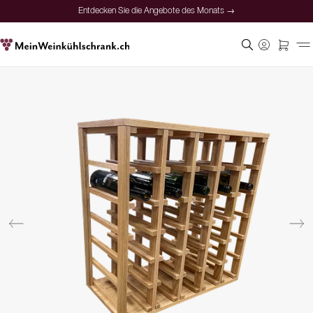
Entdecken Sie die Angebote des Monats →