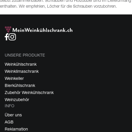
selbst zusammenbauen. Schrauben und Holzdübel sind im Lieferumfang
enthalten. Wir empfehlen, Löcher für die Schrauben vorzubohren.
UNSERE PRODUKTE
Weinkühlschrank
Weinklimaschrank
Weinkeller
Bierkühlschrank
Zubehör Weinkühlschrank
Weinzubehör
INFO
Über uns
AGB
Reklamation