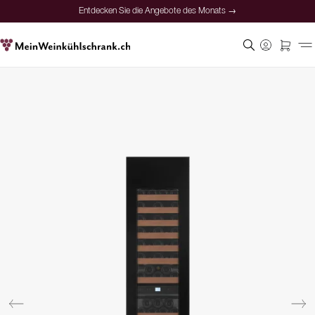
Entdecken Sie die Angebote des Monats →