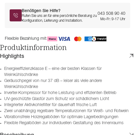
Benötigen Sie Hilfe?
043 508 90 40
Rufen Sie uns an für eine persönliche Beratung zu
Mo-Fr: 9-17 Uhr
Konfiguration, Lieferung und Installation.
Flexible Bezahlung mit:
Produktinformation
Highlights
Energieeffizienzklasse E – eine der besten Klassen für
Weinkühlschränke
Geräuschpegel von nur 37 dB – leiser als viele andere
Weinkühlschränke
Inverter-Kompressor für hohe Leistung und effizienten Betrieb
UV-geschützte Glastür zum Schutz vor schädlichem Licht
Integrierter Aktivkohlefilter für dauerhaft frische Luft
Zwei unabhängig regelbare Temperaturzonen für Weiß- und Rotwein
Vibrationsfreie Holzregalböden für optimale Lagerbedingungen
Flexible Regalböden zur individuellen Gestaltung des Innenraums
Beschreibung