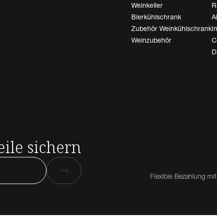
Weinkeller
R
Bierkühlschrank
A
Zubehör Weinkühlschrank
I
Weinzubehör
C
D
ile sichern
Flexible Bezahlung mit