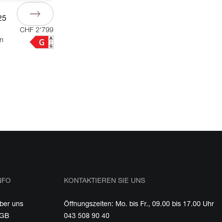
25
CHF 2'799
cm
NFO
KONTAKTIEREN SIE UNS
ber uns
Öffnungszeiten: Mo. bis Fr., 09.00 bis 17.00 Uhr
GB
043 508 90 40