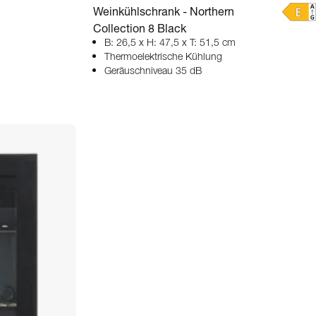
Weinkühlschrank - Northern
Collection 8 Black
B: 26,5 x H: 47,5 x T: 51,5 cm
Thermoelektrische Kühlung
Geräuschniveau 35 dB