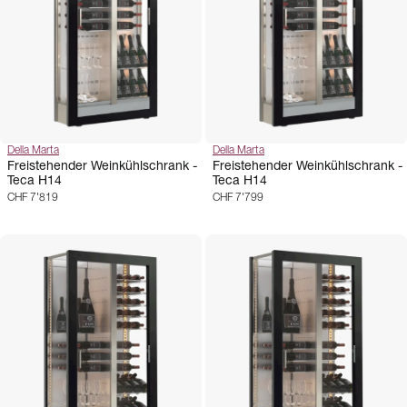
Della Marta
Della Marta
Freistehender Weinkühlschrank -
Freistehender Weinkühlschrank -
Teca H14
Teca H14
CHF 7'819
CHF 7'799