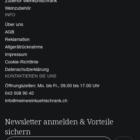
Zubehör Weinkühlschrank
Weinzubehör
INFO
Über uns
AGB
Reklamation
Altgerätrücknahme
Impressum
Cookie-Richtlinie
Datenschutzerklärung
KONTAKTIEREN SIE UNS
Öffnungszeiten: Mo. bis Fr., 09.00 bis 17.00 Uhr
043 508 90 40
info@meinweinkuehlschrank.ch
Newsletter anmelden & Vorteile
sichern