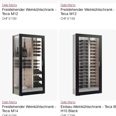
Della Marta
Della Marta
Freistehender Weinkühlschrank -
Freistehender Weinkühlschrank -
Teca M12
Teca M12
CHF 9'199
CHF 9'199
Della Marta
Della Marta
Freistehender Weinkühlschrank -
Einbau-Weinkühlschrank - Teca B
Teca M14
H10 Black
CHF 9'799
CHF 7'799