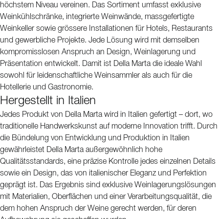
höchstem Niveau vereinen. Das Sortiment umfasst exklusive
Weinkühlschränke, integrierte Weinwände, massgefertigte
Weinkeller sowie grössere Installationen für Hotels, Restaurants
und gewerbliche Projekte. Jede Lösung wird mit demselben
kompromisslosen Anspruch an Design, Weinlagerung und
Präsentation entwickelt. Damit ist Della Marta die ideale Wahl
sowohl für leidenschaftliche Weinsammler als auch für die
Hotellerie und Gastronomie.
Hergestellt in Italien
Jedes Produkt von Della Marta wird in Italien gefertigt – dort, wo
traditionelle Handwerkskunst auf moderne Innovation trifft. Durch
die Bündelung von Entwicklung und Produktion in Italien
gewährleistet Della Marta außergewöhnlich hohe
Qualitätsstandards, eine präzise Kontrolle jedes einzelnen Details
sowie ein Design, das von italienischer Eleganz und Perfektion
geprägt ist. Das Ergebnis sind exklusive Weinlagerungslösungen
mit Materialien, Oberflächen und einer Verarbeitungsqualität, die
dem hohen Anspruch der Weine gerecht werden, für deren