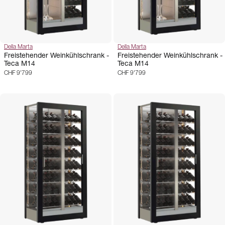
Della Marta
Della Marta
Freistehender Weinkühlschrank -
Freistehender Weinkühlschrank -
Teca M14
Teca M14
CHF 9'799
CHF 9'799