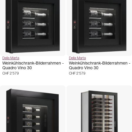
Della Marta
Della Marta
Weinkühlschrank-Bilderrahmen -
Weinkühlschrank-Bilderrahmen -
Quadro Vino 30
Quadro Vino 30
CHF 2'579
CHF 2'579