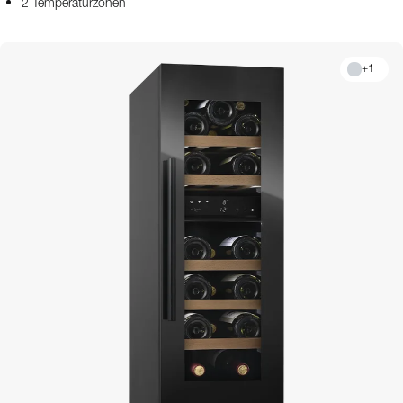
2 Temperaturzonen
+
1