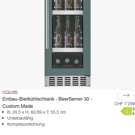
mQuvée
Einbau-Bierkühlschrank - BeerServer 30 -
CHF 1'299
Custom Made
B: 29,5 x H: 82/89 x T: 55,5 cm
Unterbaufähig
Kompressorkühlung