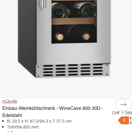
mQuvée
Einbau-Weinkühlschrank - WineCave 800 30D -
CHF 1'289
Edelstahl
B: 29,5 x H: 87,3/94,3 x T: 57,5 cm
Türhöhe 800 mm