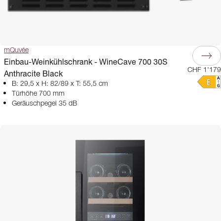
mQuvée
Einbau-Weinkühlschrank - WineCave 700 30S
CHF 1'179
Anthracite Black
B: 29,5 x H: 82/89 x T: 55,5 cm
Türhöhe 700 mm
Geräuschpegel 35 dB