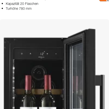
Kapazität 20 Flaschen
Turhöhe 780 mm