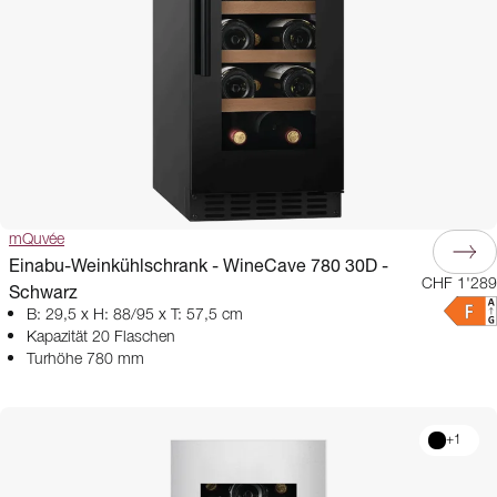
mQuvée
Einabu-Weinkühlschrank - WineCave 780 30D -
CHF 1'289
Schwarz
B: 29,5 x H: 88/95 x T: 57,5 cm
Kapazität 20 Flaschen
Turhöhe 780 mm
+
1