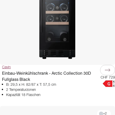
Cavin
Einbau-Weinkühlschrank - Arctic Collection 30D
CHF 729
Fullglass Black
B: 29,5 x H: 82/87 x T: 57,5 cm
2 Temperaturzonen
Kapazität 18 Flaschen
+
2