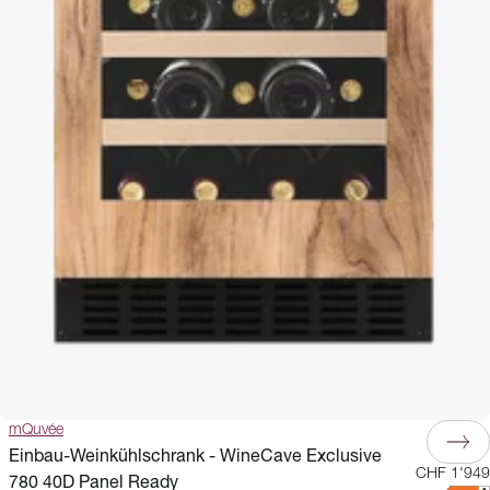
mQuvée
Einbau-Weinkühlschrank - WineCave Exclusive
CHF 1'949
780 40D Panel Ready