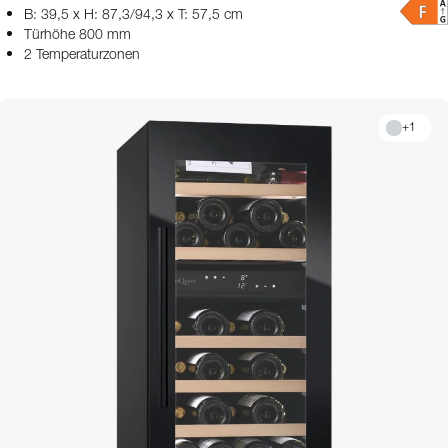
B: 39,5 x H: 87,3/94,3 x T: 57,5 cm
Türhöhe 800 mm
2 Temperaturzonen
+
1