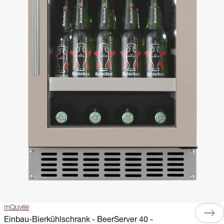
mQuvée
Einbau-Bierkühlschrank - BeerServer 40 -