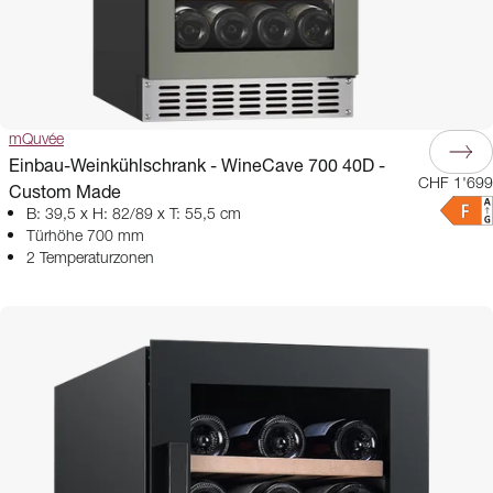
mQuvée
Einbau-Weinkühlschrank - WineCave 700 40D -
CHF 1'699
Custom Made
B: 39,5 x H: 82/89 x T: 55,5 cm
Türhöhe 700 mm
2 Temperaturzonen