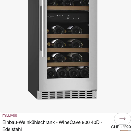
mQuvée
Einbau-Weinkühlschrank - WineCave 800 40D -
CHF 1'399
Edelstahl