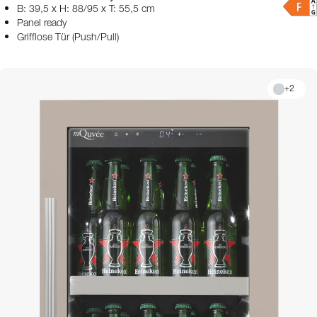
B: 39,5 x H: 88/95 x T: 55,5 cm
Panel ready
Grifflose Tür (Push/Pull)
+
2