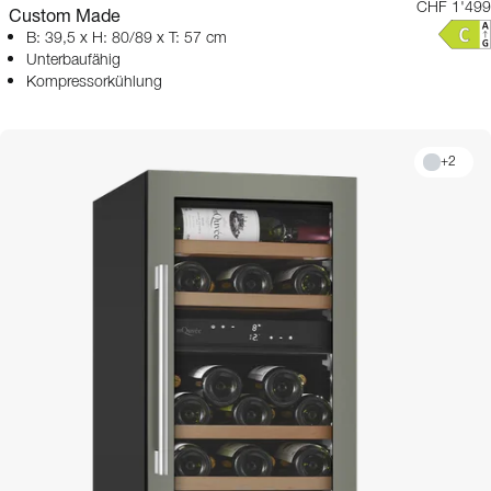
CHF 1'499
Custom Made
B: 39,5 x H: 80/89 x T: 57 cm
Unterbaufähig
Kompressorkühlung
+
2