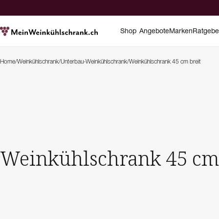
Shop
Angebote
Marken
Ratgebe
Home
/
Weinkühlschrank
/
Unterbau-Weinkühlschrank
/
Weinkühlschrank 45 cm breit
Weinkühlschrank 45 cm 