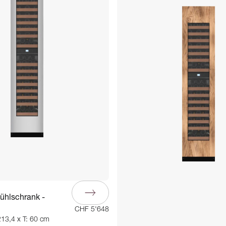
ühlschrank -
CHF 5'648
213,4 x T: 60 cm