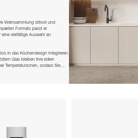
ihre Weinsammlung stilvoll und
mpakten Formats passt er
eine vielfältige Auswahl an
tlos in das Küchendesign integrieren.
tztem Glas bleiben Ihre edlen
zwei Temperaturzonen, sodass Sie
en.