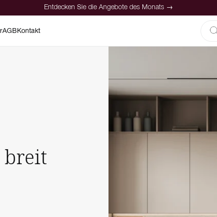
Entdecken Sie die Angebote des Monats →
r
AGB
Kontakt
breit