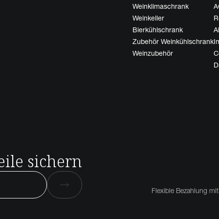
Weinklimaschrank
A
Weinkeller
R
Bierkühlschrank
A
Zubehör Weinkühlschrank
I
Weinzubehör
C
D
ile sichern
Flexible Bezahlung mit