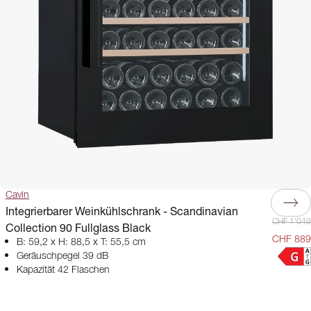
Cavin
Integrierbarer Weinkühlschrank - Scandinavian
CHF 1'049
Collection 90 Fullglass Black
CHF 889
B: 59,2 x H: 88,5 x T: 55,5 cm
Geräuschpegel 39 dB
Kapazität 42 Flaschen