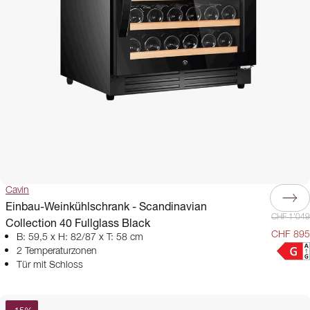
Cavin
Einbau-Weinkühlschrank - Scandinavian
CHF 1'049
Collection 40 Fullglass Black
CHF 895
B: 59,5 x H: 82/87 x T: 58 cm
2 Temperaturzonen
Tür mit Schloss