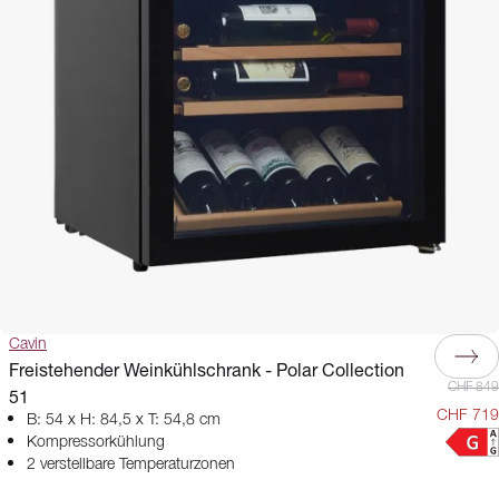
Cavin
Freistehender Weinkühlschrank - Polar Collection
CHF 849
51
CHF 719
B: 54 x H: 84,5 x T: 54,8 cm
Kompressorkühlung
2 verstellbare Temperaturzonen