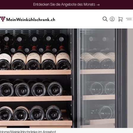
Entdecken Sie die Angebote des Monats →
Home
/
Weinkühlschränke im Angebot