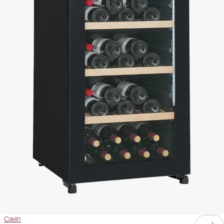
Cavin