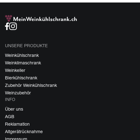
UNSERE PRODUKTE
Weinkühlschrank
Weinklimaschrank
Weinkeller
Bierkühlschrank
Zubehör Weinkühlschrank
Weinzubehör
INFO
Über uns
AGB
Reklamation
Altgerätrücknahme
Impressum