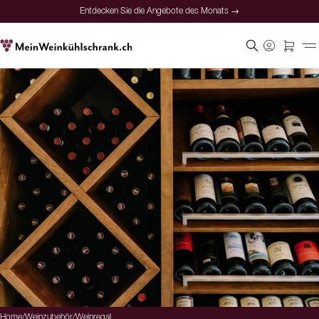
Entdecken Sie die Angebote des Monats →
Home
/
Weinzubehör
/
Weinregal