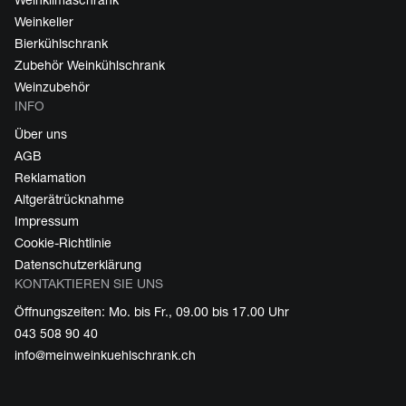
Weinklimaschrank
Weinkeller
Bierkühlschrank
Zubehör Weinkühlschrank
Weinzubehör
INFO
Über uns
AGB
Reklamation
Altgerätrücknahme
Impressum
Cookie-Richtlinie
Datenschutzerklärung
KONTAKTIEREN SIE UNS
Öffnungszeiten: Mo. bis Fr., 09.00 bis 17.00 Uhr
043 508 90 40
info@meinweinkuehlschrank.ch