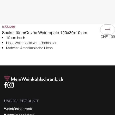
mQuvée
Sockel für mQuvée Weinregale 120x30x10 cm
CHF 109
10 cm hoch
Hebt Weinregale vom Boden ab
Material: Amerikanische Eiche
UNSERE PRODUKTE
Weinkühlschrank