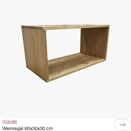
mQuvée
Weinregal 60x30x30 cm