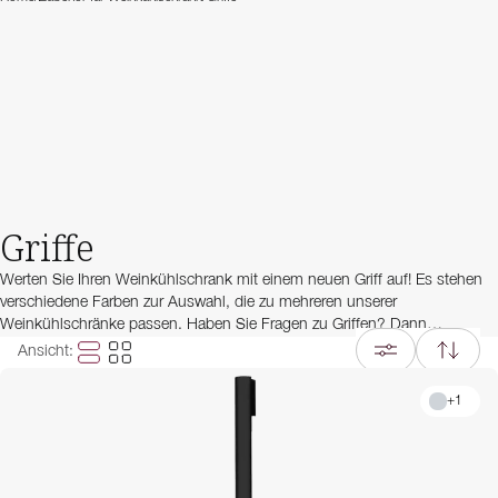
Griffe
Werten Sie Ihren Weinkühlschrank mit einem neuen Griff auf! Es stehen
verschiedene Farben zur Auswahl, die zu mehreren unserer
Weinkühlschränke passen. Haben Sie Fragen zu Griffen? Dann
kontaktieren Sie unseren Kundenservice, wir helfen Ihnen gerne!
Ansicht
:
+
1