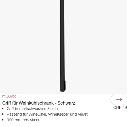
mQuvée
Griff für Weinkühlschrank - Schwarz
CHF 49
Griff in mattschwarzem Finish
Passend für WineCave, WineKeeper und Velvet
320 mm c/c-Mass