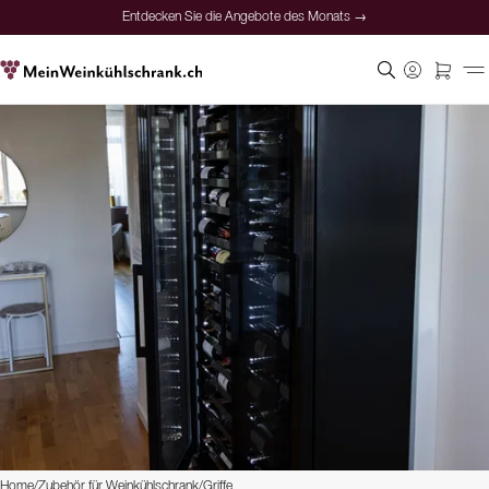
Entdecken Sie die Angebote des Monats →
Home
/
Zubehör für Weinkühlschrank
/
Griffe