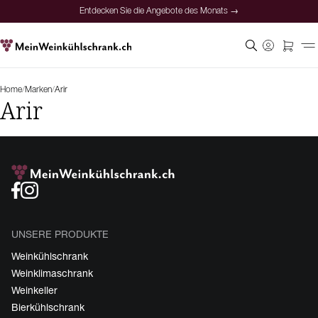
Entdecken Sie die Angebote des Monats →
Home
/
Marken
/
Arir
Arir
UNSERE PRODUKTE
Weinkühlschrank
Weinklimaschrank
Weinkeller
Bierkühlschrank