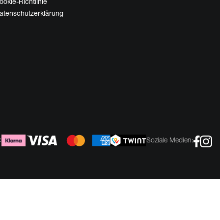
ookie-Richtlinie
atenschutzerklärung
:
Soziale Medien: