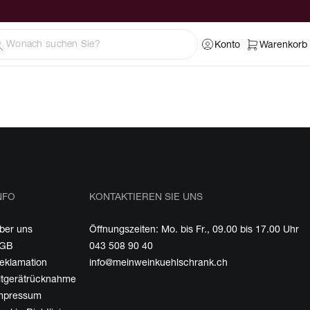
Konto
Warenkorb
NFO
KONTAKTIEREN SIE UNS
ber uns
Öffnungszeiten: Mo. bis Fr., 09.00 bis 17.00 Uhr
GB
043 508 90 40
eklamation
info@meinweinkuehlschrank.ch
ltgerätrücknahme
mpressum