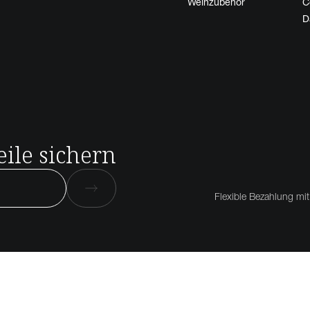
Weinzubehör
C
D
ile sichern
Flexible Bezahlung mit