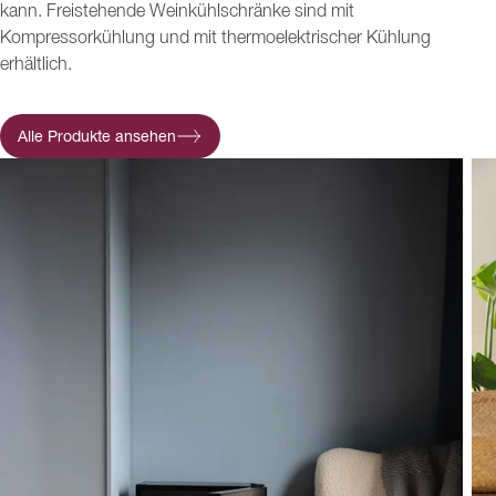
kann. Freistehende Weinkühlschränke sind mit
Kompressorkühlung und mit thermoelektrischer Kühlung
erhältlich.
Alle Produkte ansehen