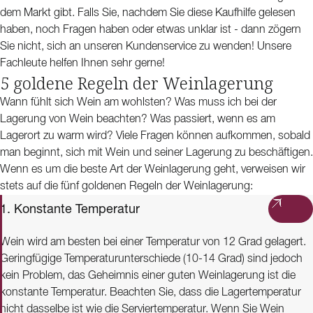
dem Markt gibt. Falls Sie, nachdem Sie diese Kaufhilfe gelesen
haben, noch Fragen haben oder etwas unklar ist - dann zögern
Sie nicht, sich an unseren Kundenservice zu wenden! Unsere
Fachleute helfen Ihnen sehr gerne!
5 goldene Regeln der Weinlagerung
Wann fühlt sich Wein am wohlsten? Was muss ich bei der
Lagerung von Wein beachten? Was passiert, wenn es am
Lagerort zu warm wird? Viele Fragen können aufkommen, sobald
man beginnt, sich mit Wein und seiner Lagerung zu beschäftigen.
Wenn es um die beste Art der Weinlagerung geht, verweisen wir
stets auf die fünf goldenen Regeln der Weinlagerung:
1. Konstante Temperatur
Wein wird am besten bei einer Temperatur von 12 Grad gelagert.
Geringfügige Temperaturunterschiede (10-14 Grad) sind jedoch
kein Problem, das Geheimnis einer guten Weinlagerung ist die
konstante Temperatur. Beachten Sie, dass die Lagertemperatur
nicht dasselbe ist wie die Serviertemperatur. Wenn Sie Wein