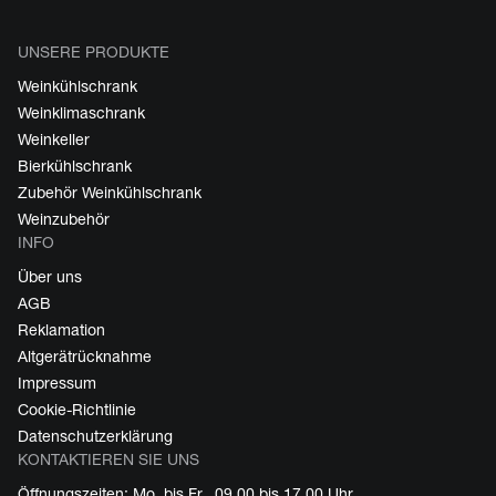
UNSERE PRODUKTE
Weinkühlschrank
Weinklimaschrank
Weinkeller
Bierkühlschrank
Zubehör Weinkühlschrank
Weinzubehör
INFO
Über uns
AGB
Reklamation
Altgerätrücknahme
Impressum
Cookie-Richtlinie
Datenschutzerklärung
KONTAKTIEREN SIE UNS
Öffnungszeiten: Mo. bis Fr., 09.00 bis 17.00 Uhr