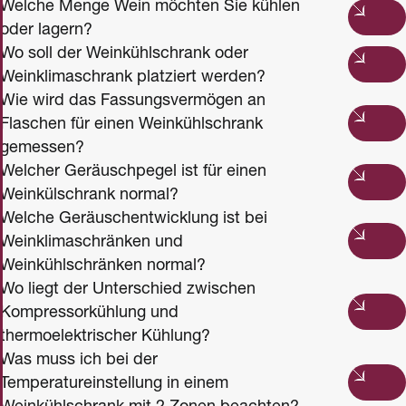
Welche Menge Wein möchten Sie kühlen
oder lagern?
Wo soll der Weinkühlschrank oder
Weinklimaschrank platziert werden?
Wie wird das Fassungsvermögen an
Flaschen für einen Weinkühlschrank
gemessen?
Welcher Geräuschpegel ist für einen
Weinkülschrank normal?
Welche Geräuschentwicklung ist bei
Weinklimaschränken und
Weinkühlschränken normal?
Wo liegt der Unterschied zwischen
Kompressorkühlung und
thermoelektrischer Kühlung?
Was muss ich bei der
Temperatureinstellung in einem
Weinkühlschrank mit 2 Zonen beachten?