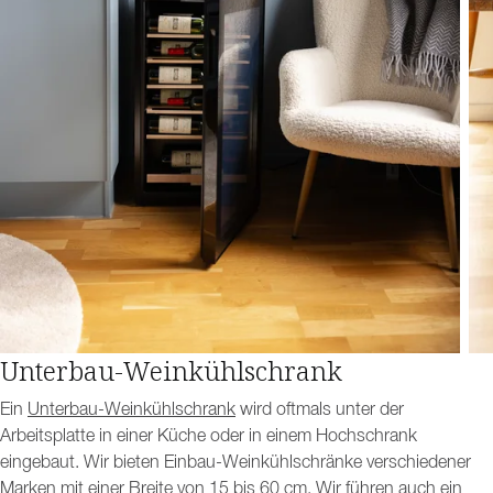
Unterbau-Weinkühlschrank
Ein
Unterbau-Weinkühlschrank
wird oftmals unter der
Arbeitsplatte in einer Küche oder in einem Hochschrank
eingebaut. Wir bieten Einbau-Weinkühlschränke verschiedener
Marken mit einer Breite von 15 bis 60 cm. Wir führen auch ein