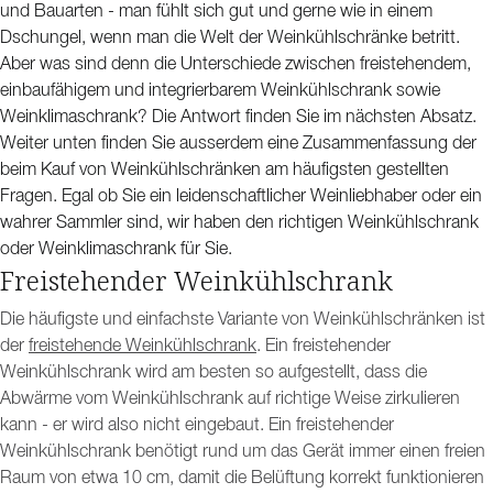
und Bauarten - man fühlt sich gut und gerne wie in einem
Dschungel, wenn man die Welt der Weinkühlschränke betritt.
Aber was sind denn die Unterschiede zwischen freistehendem,
einbaufähigem und integrierbarem Weinkühlschrank sowie
Weinklimaschrank? Die Antwort finden Sie im nächsten Absatz.
Weiter unten finden Sie ausserdem eine Zusammenfassung der
beim Kauf von Weinkühlschränken am häufigsten gestellten
Fragen. Egal ob Sie ein leidenschaftlicher Weinliebhaber oder ein
wahrer Sammler sind, wir haben den richtigen Weinkühlschrank
oder Weinklimaschrank für Sie.
Freistehender Weinkühlschrank
Die häufigste und einfachste Variante von Weinkühlschränken ist
der
freistehende Weinkühlschrank
. Ein freistehender
Weinkühlschrank wird am besten so aufgestellt, dass die
Abwärme vom Weinkühlschrank auf richtige Weise zirkulieren
kann - er wird also nicht eingebaut. Ein freistehender
Weinkühlschrank benötigt rund um das Gerät immer einen freien
Raum von etwa 10 cm, damit die Belüftung korrekt funktionieren