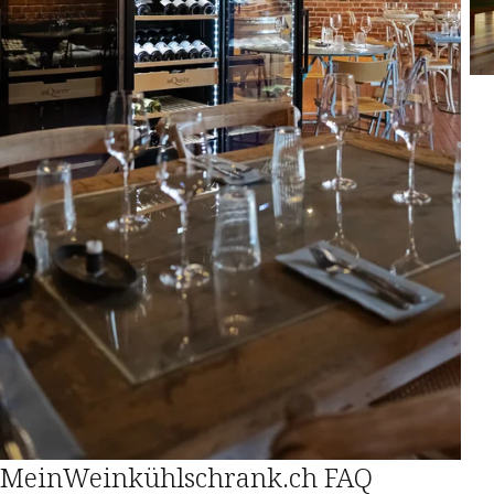
MeinWeinkühlschrank.ch FAQ