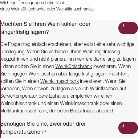
Wichtige Überlegungen beim Kauf
eines Weinkühlschranks oder Weinklimaschranks.
Möchten Sie Ihren Wein kühlen oder
längerfristig lagern?
Die Frage mag einfach erscheinen, aber es ist eine sehr wichtige
Überlegung. Wenn Sie vorhaben, Ihren Wein regelmässig
wegzutrinken und nicht planen, ihn mehrere Jahre lang zu lagern
- dann sollten Sie in einen
Weinkühlschrank
investieren. Wenn
Sie hingegen Weinflaschen über längerfristig lagern möchten,
sollten Sie in einen
Weinklimaschrank
investieren. Wenn Sie
vorhaben, Wein sowohl zu lagern als auch Weinflaschen auf
Serviertemperatur bereitzuhalten, empfehlen wir einen
Weinkühlschrank und einen Weinklimaschrank oder einen
Multifunktionsschrank, der beide Bedürfnisse abdeckt.
Benötigen Sie eine, zwei oder drei
Temperaturzonen?