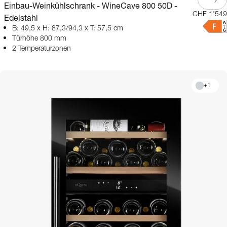
Einbau-Weinkühlschrank - WineCave 800 50D -
CHF 1'549
Edelstahl
B: 49,5 x H: 87,3/94,3 x T: 57,5 cm
Türhöhe 800 mm
2 Temperaturzonen
+
1