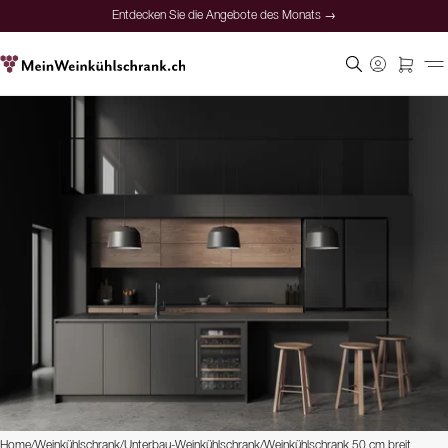
Entdecken Sie die Angebote des Monats →
Home
/
Weinkühlschrank
/
Unterbau-Weinkühlschrank
/
Weinkühlschrank 50 cm breit